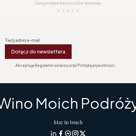
Ceny podane bez kosztów dostawy.
Twój adres e-mail
Dołącz do newslettera
Akceptuję Regulamin serwisu oraz Politykę prywatności.
Wino Moich Podróż
Stay in touch