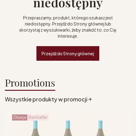
niedostępny
Przepraszamy, produkt, którego szukasz jest
niedostępny. Przejdź do Strony głównej lub
skorzystaj z wyszukiwarki, żeby znaleźć to, co Cię
interesuje.
Przejdź do Strony głównej
Promotions
Wszystkie produkty w promocji
Okazja
Bestseller