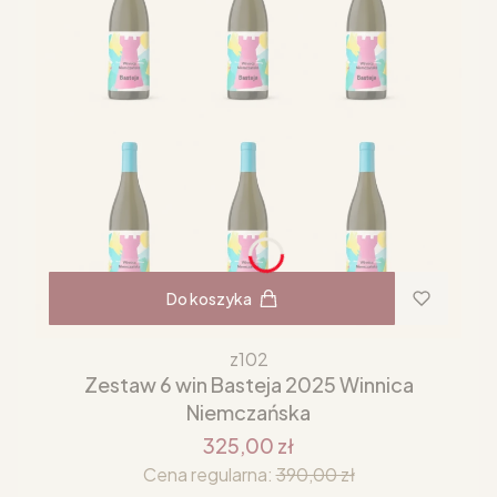
Do koszyka
z102
Zestaw 6 win Basteja 2025 Winnica
Niemczańska
325,00 zł
Cena regularna:
390,00 zł