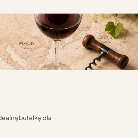
dealną butelkę dla