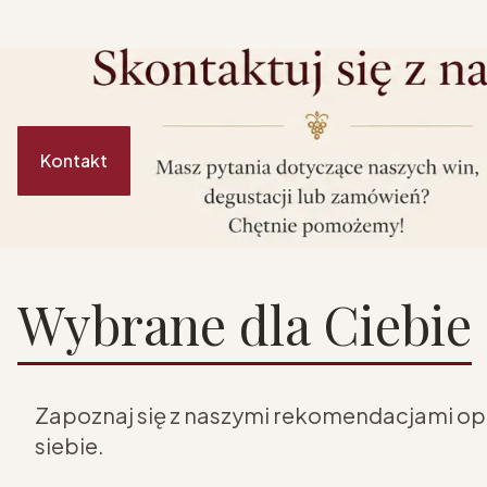
Kontakt
Wybrane dla Ciebie
Zapoznaj się z naszymi rekomendacjami opar
siebie.