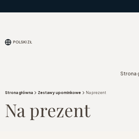
POLSKI
ZŁ
Strona
Strona główna
Zestawy upominkowe
Na prezent
Na prezent