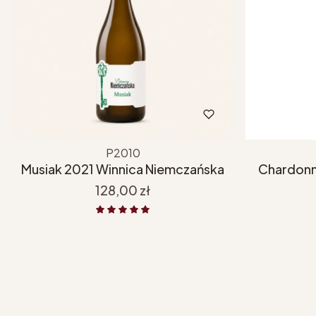
P2010
Musiak 2021 Winnica Niemczańska
Chardonn
Cena
128,00 zł