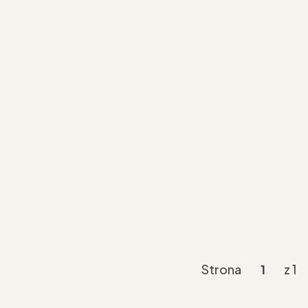
Strona
z 1