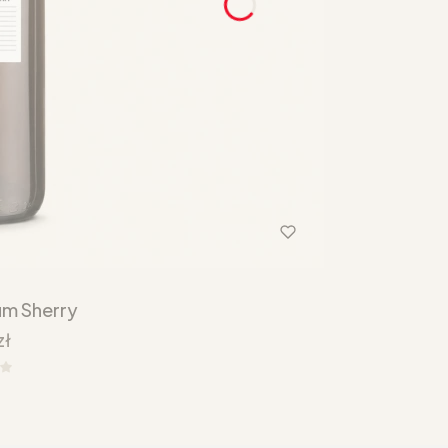
um Sherry
zł