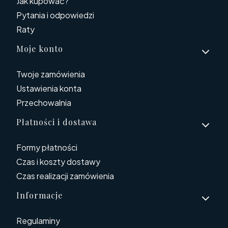
Jak kupować?
Pytania i odpowiedzi
Raty
Moje konto
Twoje zamówienia
Ustawienia konta
Przechowalnia
Płatności i dostawa
Formy płatności
Czas i koszty dostawy
Czas realizacji zamówienia
Informacje
Regulaminy