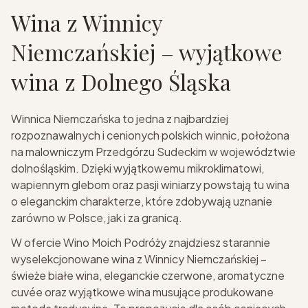
Wina z Winnicy
Niemczańskiej – wyjątkowe
wina z Dolnego Śląska
Winnica Niemczańska to jedna z najbardziej
rozpoznawalnych i cenionych polskich winnic, położona
na malowniczym Przedgórzu Sudeckim w województwie
dolnośląskim. Dzięki wyjątkowemu mikroklimatowi,
wapiennym glebom oraz pasji winiarzy powstają tu wina
o eleganckim charakterze, które zdobywają uznanie
zarówno w Polsce, jak i za granicą.
W ofercie Wino Moich Podróży znajdziesz starannie
wyselekcjonowane wina z Winnicy Niemczańskiej –
świeże białe wina, eleganckie czerwone, aromatyczne
cuvée oraz wyjątkowe wina musujące produkowane