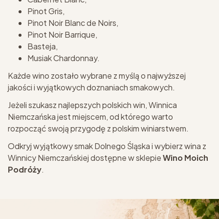
Pinot Gris,
Pinot Noir Blanc de Noirs,
Pinot Noir Barrique,
Basteja,
Musiak Chardonnay.
Każde wino zostało wybrane z myślą o najwyższej
jakości i wyjątkowych doznaniach smakowych.
Jeżeli szukasz najlepszych polskich win, Winnica
Niemczańska jest miejscem, od którego warto
rozpocząć swoją przygodę z polskim winiarstwem.
Odkryj wyjątkowy smak Dolnego Śląska i wybierz wina z
Winnicy Niemczańskiej dostępne w sklepie
Wino Moich
Podróży
.