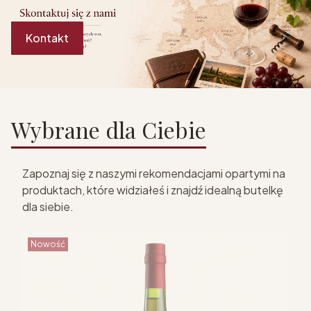
Kontakt
Wybrane dla Ciebie
Zapoznaj się z naszymi rekomendacjami opartymi na
produktach, które widziałeś i znajdź idealną butelkę
dla siebie.
Nowość