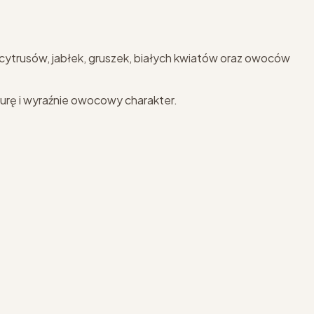
 cytrusów, jabłek, gruszek, białych kwiatów oraz owoców
kturę i wyraźnie owocowy charakter.