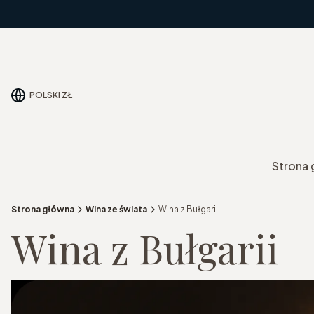
POLSKI
ZŁ
Strona
Strona główna
Wina ze świata
Wina z Bułgarii
Wina z Bułgarii