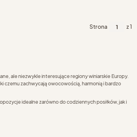
Strona
z 1
ne, ale niezwykle interesujące regiony winiarskie Europy.
ięki czemu zachwycają owocowością, harmonią i bardzo
opozycje idealne zarówno do codziennych posiłków, jak i