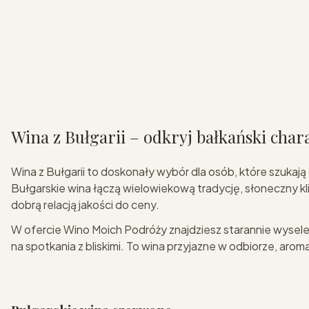
Wina z Bułgarii – odkryj bałkański chara
Wina z Bułgarii to doskonały wybór dla osób, które szukaj
Bułgarskie wina łączą wielowiekową tradycję, słoneczny 
dobrą relacją jakości do ceny.
W ofercie Wino Moich Podróży znajdziesz starannie wyselek
na spotkania z bliskimi. To wina przyjazne w odbiorze, arom