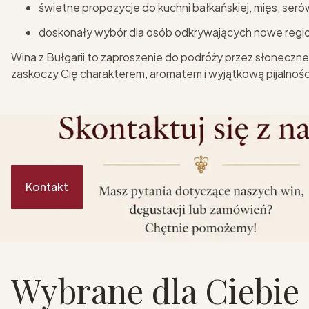
świetne propozycje do kuchni bałkańskiej, mięs, seró
doskonały wybór dla osób odkrywających nowe region
Wina z Bułgarii to zaproszenie do podróży przez słoneczne 
zaskoczy Cię charakterem, aromatem i wyjątkową pijalnośc
Kontakt
Wybrane dla Ciebie