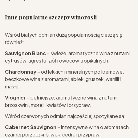
Inne popularne szczepy winorośli
Wśród białych odmian dużą popularnością cieszą się
również:
Sauvignon Blanc
– świeże, aromatyczne wina z nutami
cytrusów, agrestu, ziół i owoców tropikalnych.
Chardonnay
– od lekkich i mineralnych po kremowe,
beczkowe wina z aromatami jabłek, gruszek, wanilii i
masła.
Viognier
– pełniejsze, aromatyczne wina z nutami
brzoskwini, moreli, kwiatów i przypraw.
Wśród czerwonych odmian najczęściej spotykane są:
Cabernet Sauvignon
– intensywne wina o aromatach
czarnej porzeczki, śliwek, cedru i przypraw.