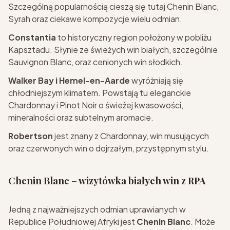
Szczególną popularnością cieszą się tutaj Chenin Blanc,
Syrah oraz ciekawe kompozycje wielu odmian.
Constantia
to historyczny region położony w pobliżu
Kapsztadu. Słynie ze świeżych win białych, szczególnie
Sauvignon Blanc, oraz cenionych win słodkich.
Walker Bay i Hemel-en-Aarde
wyróżniają się
chłodniejszym klimatem. Powstają tu eleganckie
Chardonnay i Pinot Noir o świeżej kwasowości,
mineralności oraz subtelnym aromacie.
Robertson
jest znany z Chardonnay, win musujących
oraz czerwonych win o dojrzałym, przystępnym stylu.
Chenin Blanc – wizytówka białych win z RPA
Jedną z najważniejszych odmian uprawianych w
Republice Południowej Afryki jest
Chenin Blanc
. Może