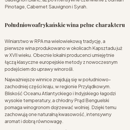
Pinotage, Cabernet Sauvignon i Syrah.
Południowoafrykańskie wina pełne charakteru
Winiarstwo w RPA ma wielowiekową tradycję, a
pierwsze wina produkowano w okolicach Kapsztadu już
w XVII wieku. Obecnie lokalni producenci umiejętnie
łączą klasyczne europejskie metody z nowoczesnym
podejściem do uprawy winorośli.
Najważniejsze winnice znajdują się w południowo-
zachodniej części kraju, w regionie Przylądkowym.
Bliskość Oceanu Atlantyckiego i Indyjskiego łagodzi
wysokie temperatury, a chłodny Prąd Benguelski
pomaga winogronom dojrzewać wolniej. Dzięki temu
zachowują one naturalną kwasowość, intensywny
aromat i dobrą równowagę.