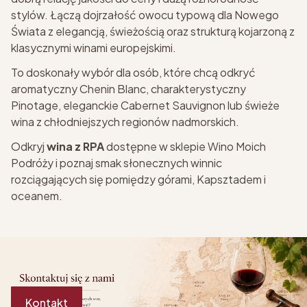
stylów. Łączą dojrzałość owocu typową dla Nowego
Świata z elegancją, świeżością oraz strukturą kojarzoną z
klasycznymi winami europejskimi.
To doskonały wybór dla osób, które chcą odkryć
aromatyczny Chenin Blanc, charakterystyczny
Pinotage, eleganckie Cabernet Sauvignon lub świeże
wina z chłodniejszych regionów nadmorskich.
Odkryj
wina z RPA
dostępne w sklepie Wino Moich
Podróży i poznaj smak słonecznych winnic
rozciągających się pomiędzy górami, Kapsztadem i
oceanem.
Kontakt