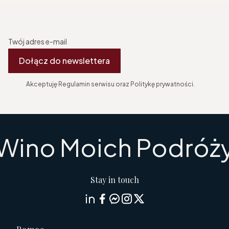
Twój adres e-mail
Dołącz do newslettera
Akceptuję Regulamin serwisu oraz Politykę prywatności.
Wino Moich Podróż
Stay in touch