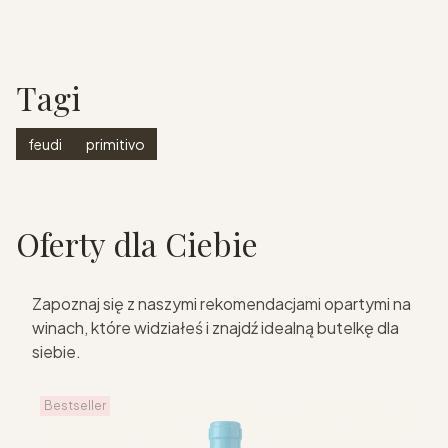
Tagi
feudi
primitivo
Oferty dla Ciebie
Zapoznaj się z naszymi rekomendacjami opartymi na
winach, które widziałeś i znajdź idealną butelkę dla
siebie.
Bestseller