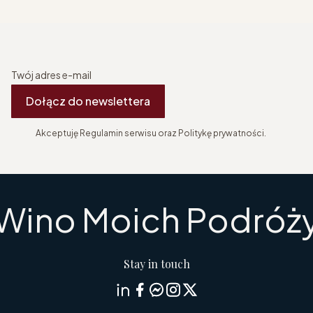
Twój adres e-mail
Dołącz do newslettera
Akceptuję Regulamin serwisu oraz Politykę prywatności.
Wino Moich Podróż
Stay in touch