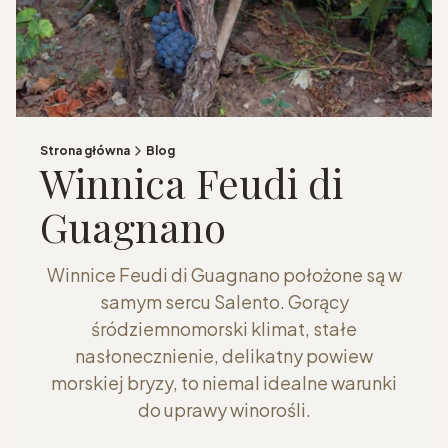
Strona główna
Blog
Winnica Feudi di
Guagnano
Winnice Feudi di Guagnano położone są w
samym sercu Salento. Gorący
śródziemnomorski klimat, stałe
nasłonecznienie, delikatny powiew
morskiej bryzy, to niemal idealne warunki
do uprawy winorośli.