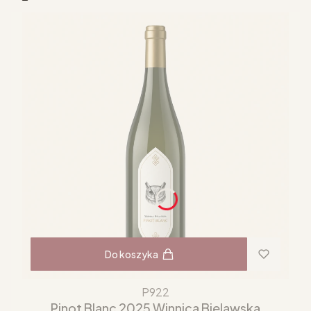
Do koszyka
P922
Pinot Blanc 2025 Winnica Bielawska