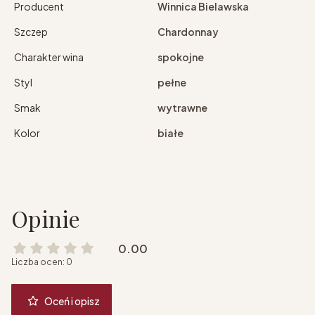
Producent
Winnica Bielawska
Szczep
Chardonnay
Charakter wina
spokojne
Styl
pełne
Smak
wytrawne
Kolor
białe
Opinie
0.00
Liczba ocen: 0
Oceń i opisz