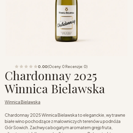
0.00
(Oceny: 0 Recenzje: 0)
Chardonnay 2025
Winnica Bielawska
Winnica Bielawska
Chardonnay 2025 Winnica Bielawska to eleganckie, wytrawne
białe wino pochodzące z malowniczych terenów u podnóża
Gór Sowich. Zachwyca bogatym aromatem grejpfruta,