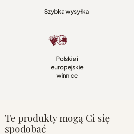
Szybka wysyłka
Polskie i
europejskie
winnice
Te produkty mogą Ci się
spodobać