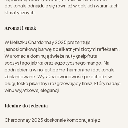
doskonale odnajduje się również w polskich warunkach
klimatycznych.
Aromat i smak
W kieliszku Chardonnay 2025 prezentuje
jasnosłomkową barwę z delikatnymi złotymi refleksami.
W aromacie dominują świeże nuty grejpfruta,
soczystego jabłka oraz egzotycznego mango. Na
podniebieniu wino jest pełne, harmonijne i doskonale
zbalansowane. Wyraźna owocowość przechodzi w
długi, lekko pikantny i rozgrzewający finisz, który nadaje
winu wyjątkowej elegancji.
Idealne do jedzenia
Chardonnay 2025 doskonale komponuje się z: