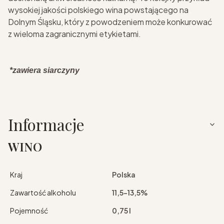
wysokiej jakości polskiego wina powstającego na
Dolnym Śląsku, który z powodzeniem może konkurować
z wieloma zagranicznymi etykietami.
*zawiera siarczyny
Informacje
WINO
Kraj
Polska
Zawartość alkoholu
11,5-13,5%
Pojemność
0,75 l